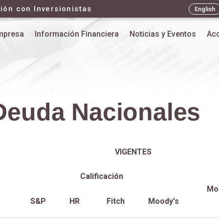
ión con Inversionistas
English
mpresa
Información Financiera
Noticias y Eventos
Acc
Deuda Nacionales
VIGENTES
Calificación
Mo
S&P
HR
Fitch
Moody's