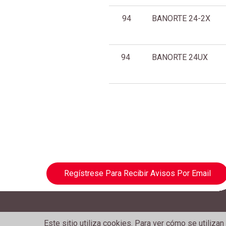
94
BANORTE 24-2X
94
BANORTE 24UX
Regístrese Para Recibir Avisos Por Email
Este sitio utiliza cookies. Para ver cómo se utiliza