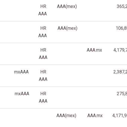
HR
AAA(mex)
365,
AAA
HR
AAA(mex)
106,8
AAA
HR
AAA.mx
4,179,
AAA
mxAAA
HR
2,387,
AAA
mxAAA
HR
275,
AAA
AAA(mex)
AAA.mx
4,171,