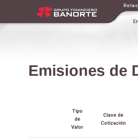
Relac
E
Emisiones de 
Tipo
Clave de
de
Cotización
Valor