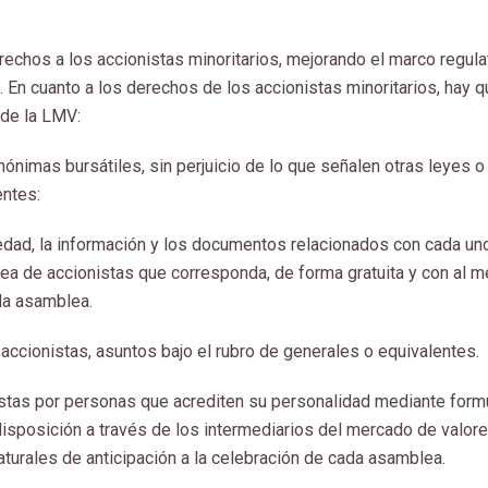
chos a los accionistas minoritarios, mejorando el marco regula
. En cuanto a los derechos de los accionistas minoritarios, hay 
 de la LMV:
ónimas bursátiles, sin perjuicio de lo que señalen otras leyes o
entes:
ciedad, la información y los documentos relacionados con cada un
lea de accionistas que corresponda, de forma gratuita y con al 
 la asamblea.
accionistas, asuntos bajo el rubro de generales o equivalentes.
stas por personas que acrediten su personalidad mediante form
isposición a través de los intermediarios del mercado de valore
aturales de anticipación a la celebración de cada asamblea.