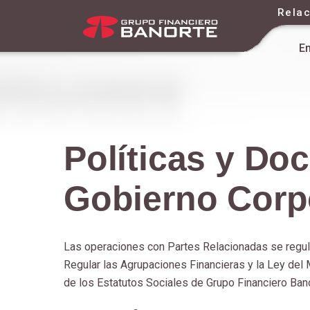
Relac
E
Políticas y D
Gobierno Corp
Las operaciones con Partes Relacionadas se regula
Regular las Agrupaciones Financieras y la Ley del
de los Estatutos Sociales de Grupo Financiero Banor