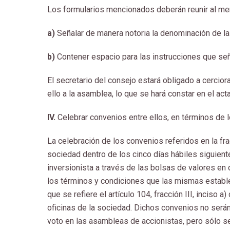
Los formularios mencionados deberán reunir al men
a)
Señalar de manera notoria la denominación de la
b)
Contener espacio para las instrucciones que seña
El secretario del consejo estará obligado a cercior
ello a la asamblea, lo que se hará constar en el act
IV.
Celebrar convenios entre ellos, en términos de lo
La celebración de los convenios referidos en la frac
sociedad dentro de los cinco días hábiles siguient
inversionista a través de las bolsas de valores en 
los términos y condiciones que las mismas estable
que se refiere el artículo 104, fracción III, inciso 
oficinas de la sociedad. Dichos convenios no serán
voto en las asambleas de accionistas, pero sólo se