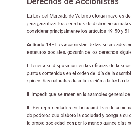
Derechos de Accionistas
La Ley del Mercado de Valores otorga mayores dere
para garantizar los derechos de dichos accionistas
considerar principalmente los artículos 49, 50 y 51
Artículo 49.-
Los accionistas de las sociedades an
estatutos sociales, gozarán de los derechos sigui
I.
Tener a su disposición, en las oficinas de la so
puntos contenidos en el orden del día de la asamb
quince días naturales de anticipación a la fecha de
II.
Impedir que se traten en la asamblea general de 
III.
Ser representados en las asambleas de accioni
de poderes que elabore la sociedad y ponga a su d
la propia sociedad, con por lo menos quince días n