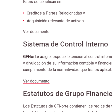
Estas se clasifican en:
Créditos a Partes Relacionadas y
Adquisición relevante de activos
Ver documento
Sistema de Control Interno
GFNorte
asigna especial atención al control intern
y divulgación de su información contable y financier
cumplimiento de la normatividad que les es aplicab
Ver documento
Estatutos de Grupo Financi
Los Estatutos de GFNorte contienen las reglas de t