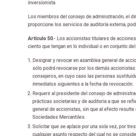
inversionista.
Los miembros del consejo de administración, el dir
proporcione los servicios de auditoría externa, pod
Artículo 50
.- Los accionistas titulares de acciones
ciento que tengan en lo individual o en conjunto del
Designar y revocar en asamblea general de accio
sólo podrá revocarse por los demás accionista
consejeros, en cuyo caso las personas sustitui
inmediatos siguientes a la fecha de revocación.
Requerir al presidente del consejo de administra
prácticas societarias y de auditoria a que se re
general de accionistas, sin que al efecto resulte
Sociedades Mercantiles.
Solicitar que se aplace por una sola vez, por tre
cualquier asunto respecto del cual no se conside