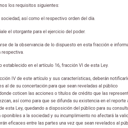
os los requisitos siguientes:
 sociedad, así como el respectivo orden del día.
le el otorgante para el ejercicio del poder.
arse de la observancia de lo dispuesto en esta fracción e inform
a respectiva.
 establecido en el artículo 16, fracción VI de esta Ley.
ción IV de este artículo y sus características, deberán notificarl
es al de su concertación para que sean reveladas al público
donde coticen las acciones o títulos de crédito que las represen
zcan, así como para que se difunda su existencia en el reporte 
a) de esta Ley, quedando a disposición del público para su consulta
 oponibles a la sociedad y su incumplimiento no afectará la vali
rán eficaces entre las partes una vez que sean revelados al púb