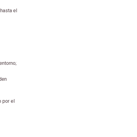
 hasta el
entorno;
eden
 por el