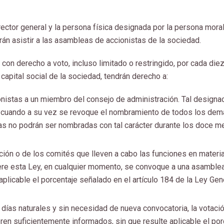
ector general y la persona física designada por la persona mora
rán asistir a las asambleas de accionistas de la sociedad.
 con derecho a voto, incluso limitado o restringido, por cada die
 capital social de la sociedad, tendrán derecho a:
nistas a un miembro del consejo de administración. Tal designac
s cuando a su vez se revoque el nombramiento de todos los de
das no podrán ser nombradas con tal carácter durante los doce 
ción o de los comités que lleven a cabo las funciones en materi
fiere esta Ley, en cualquier momento, se convoque a una asamble
 aplicable el porcentaje señalado en el artículo 184 de la Ley Gen
s días naturales y sin necesidad de nueva convocatoria, la votaci
ren suficientemente informados, sin que resulte aplicable el por