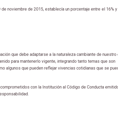
19 de noviembre de 2015, establecía un porcentaje entre el 16% y
ación que debe adaptarse a la naturaleza cambiante de nuestro 
enido para mantenerlo vigente, integrando tanto temas que son
omo algunos que pueden reflejar vivencias cotidianas que se pu
comprometidos con la Institución al Código de Conducta emitido
responsabilidad.