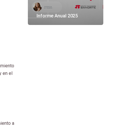
Informe Anual 2025
samiento
y en el
miento a