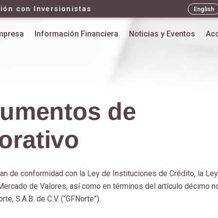
ión con Inversionistas
English
mpresa
Información Financiera
Noticias y Eventos
Acc
ocumentos de
orativo
n de conformidad con la Ley de Instituciones de Crédito, la Ley
 Mercado de Valores, así como en términos del artículo décimo 
te, S.A.B. de C.V. (“GFNorte”).