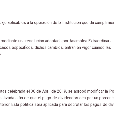
ajo aplicables a la operación de la Institución que da cumplimien
 mediante una resolución adoptada por Asamblea Extraordinaria
 casos específicos, dichos cambios, entran en vigor cuando las
.
tas celebrada el 30 de Abril de 2019, se aprobó modificar la Pol
alizada a fin de que el pago de dividendos sea por un porcenta
nterior. Esta política será aplicada para decretar los pagos de d