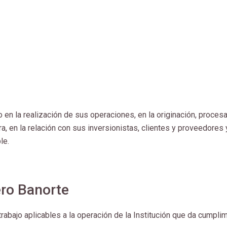
o en la realización de sus operaciones, en la originación, proce
a, en la relación con sus inversionistas, clientes y proveedores 
le.
ero Banorte
rabajo aplicables a la operación de la Institución que da cumpli