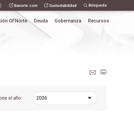
Búsqueda
Banorte.com
Sustentabilidad
ión GFNorte
Deuda
Gobernanza
Recursos
one el año:
2026