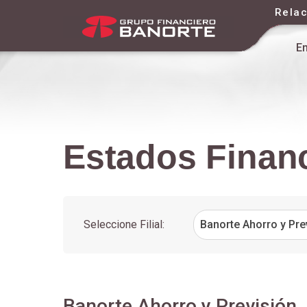
Relac
E
Estados Finan
2026
Seleccione Filial:
Banorte Ahorro y Pre
Banorte Ahorro y Previsión