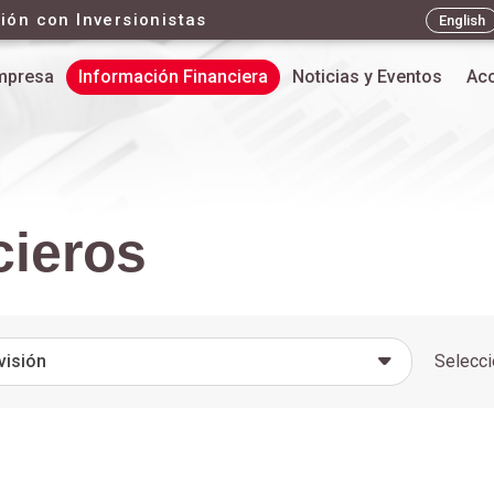
ión con Inversionistas
English
mpresa
Información Financiera
Noticias y Eventos
Acc
cieros
visión
Selecci