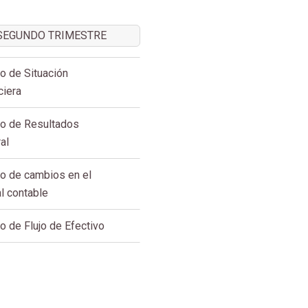
SEGUNDO TRIMESTRE
o de Situación
ciera
o de Resultados
al
o de cambios en el
al contable
o de Flujo de Efectivo