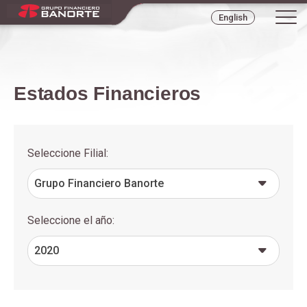
Tog
English
navi
Estados Financieros
2020
Seleccione Filial:
Grupo Financiero Banorte
Seleccione el año:
2020