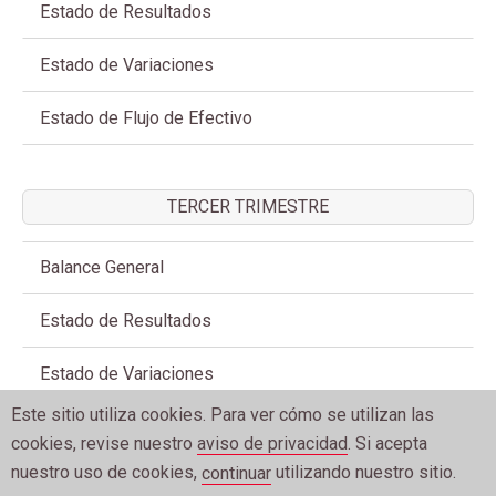
Estado de Resultados
Estado de Variaciones
Estado de Flujo de Efectivo
TERCER TRIMESTRE
Balance General
Estado de Resultados
Estado de Variaciones
Este sitio utiliza cookies. Para ver cómo se utilizan las
Estado de Flujo de Efectivo
cookies, revise nuestro
aviso de privacidad
. Si acepta
nuestro uso de cookies,
utilizando nuestro sitio.