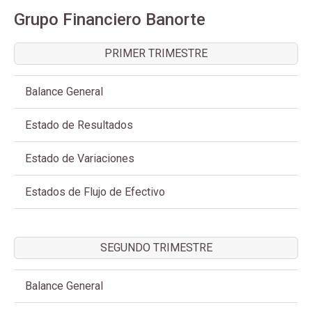
Grupo Financiero Banorte
PRIMER TRIMESTRE
Balance General
Estado de Resultados
Estado de Variaciones
Estados de Flujo de Efectivo
SEGUNDO TRIMESTRE
Balance General